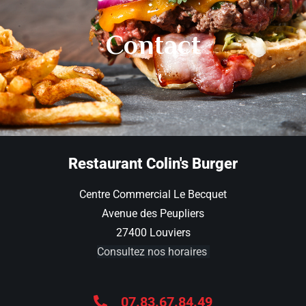
Contact
Restaurant Colin's Burger
Centre Commercial Le Becquet
Avenue des Peupliers
27400 Louviers
Consultez nos horaires
07.83.67.84.49