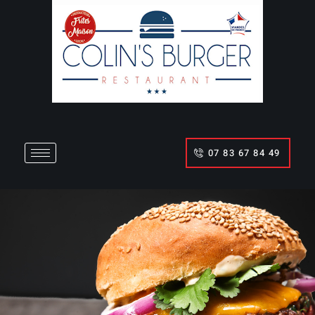
07 83 67 84 49