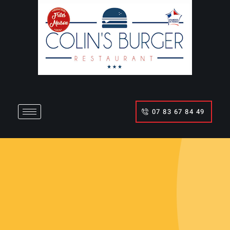
07 83 67 84 49